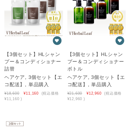
【3個セット】HLシャン
【3個セット】HLシャン
プー＆コンディショナー
プー＆コンディショナー
詰替
ボトル
ヘアケア, 3個セット【エ
ヘアケア, 3個セット【エ
コ配送】, 単品購入
コ配送】, 単品購入
¥18,600
¥11,160
(税込価格
¥21,600
¥12,960
(税込価格
¥11,160
)
¥12,960
)