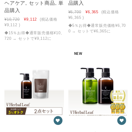
ヘアケア, セット商品, 単
品購入
品購入
¥6,700
¥6,365
(税込価格
¥6,365
)
¥10,720
¥9,112
(税込価格
¥9,112
)
◆5％お得◆通常販売価格¥6,70
0 → セットで¥6,365に
◆15％お得◆通常販売価格¥10,
720 → セットで¥9,112に
NEW