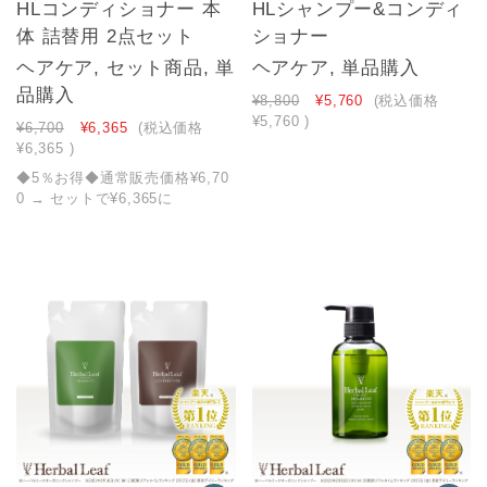
HLコンディショナー 本
HLシャンプー&コンディ
体 詰替用 2点セット
ショナー
ヘアケア, セット商品, 単
ヘアケア, 単品購入
品購入
¥8,800
¥5,760
(税込価格
¥5,760
)
¥6,700
¥6,365
(税込価格
¥6,365
)
◆5％お得◆通常販売価格¥6,70
0 → セットで¥6,365に