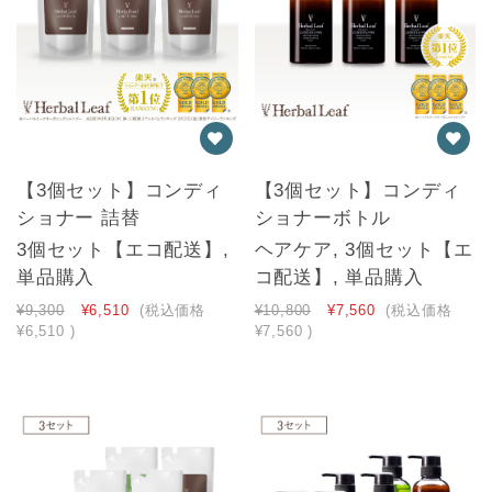
【3個セット】コンディ
【3個セット】コンディ
ショナー 詰替
ショナーボトル
3個セット【エコ配送】,
ヘアケア, 3個セット【エ
単品購入
コ配送】, 単品購入
¥9,300
¥6,510
(税込価格
¥10,800
¥7,560
(税込価格
¥6,510
)
¥7,560
)