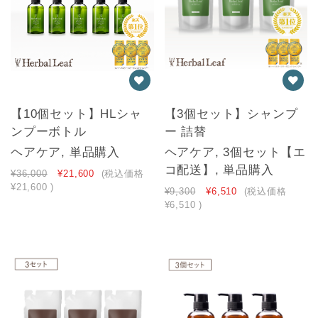
【10個セット】HLシャ
【3個セット】シャンプ
ンプーボトル
ー 詰替
ヘアケア, 単品購入
ヘアケア, 3個セット【エ
コ配送】, 単品購入
¥36,000
¥21,600
(税込価格
¥21,600
)
¥9,300
¥6,510
(税込価格
¥6,510
)