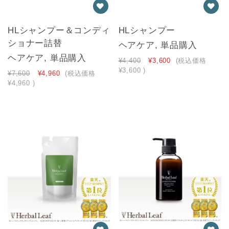
HLシャンプー＆コンディ
HLシャンプー
ショナー詰替
ヘアケア, 単品購入
ヘアケア, 単品購入
¥4,400
¥3,600
(税込価格
¥3,600
)
¥7,600
¥4,960
(税込価格
¥4,960
)